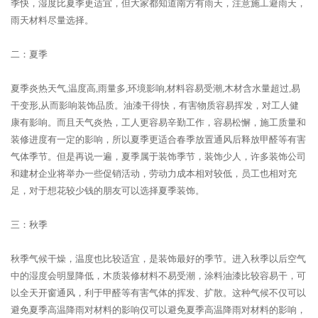
季快，湿度比夏季更适宜，但大家都知道南方有雨天，注意施工避雨天，
雨天材料尽量选择。
二：夏季
夏季炎热天气,温度高,雨量多,环境影响,材料容易受潮,木材含水量超过,易
干变形,从而影响装饰品质。油漆干得快，有害物质容易挥发，对工人健
康有影响。而且天气炎热，工人更容易辛勤工作，容易松懈，施工质量和
装修进度有一定的影响，所以夏季更适合春季放置通风后释放甲醛等有害
气体季节。但是再说一遍，夏季属于装饰季节，装饰少人，许多装饰公司
和建材企业将举办一些促销活动，劳动力成本相对较低，员工也相对充
足，对于想花较少钱的朋友可以选择夏季装饰。
三：秋季
秋季气候干燥，温度也比较适宜，是装饰最好的季节。进入秋季以后空气
中的湿度会明显降低，木质装修材料不易受潮，涂料油漆比较容易干，可
以全天开窗通风，利于甲醛等有害气体的挥发、扩散。这种气候不仅可以
避免夏季高温降雨对材料的影响仅可以避免夏季高温降雨对材料的影响，